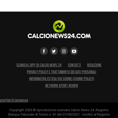
SCARICA L’APP DI CALCIO NEWS 24
CONTATTI
REDAZIONE
PRIVACY POLICY E TRATTAMENTO DEI DATI PERSONALI
INFORMATIVA ESTESA SUI COOKIE (COOKIE POLICY)
NETWORK SPORT REVIEW
gestisci il consenso
Copyright 2026 © riproduzione riservata Calcio News 24 -Registro
Stampa Tribunale di Torino n. 47 del 07/09/2021 - Iscritto al Registro