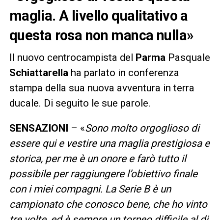
maglia. A livello qualitativo a
questa rosa non manca nulla»
Il nuovo centrocampista del
Parma
Pasquale
Schiattarella
ha parlato in conferenza
stampa della sua nuova avventura in terra
ducale. Di seguito le sue parole.
SENSAZIONI
– «
Sono molto orgoglioso di
essere qui e vestire una maglia prestigiosa e
storica, per me è un onore e farò tutto il
possibile per raggiungere l’obiettivo finale
con i miei compagni. La Serie B è un
campionato che conosco bene, che ho vinto
tre volte, ed è sempre un torneo difficile al di