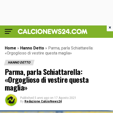
×
Home
»
Hanno Detto
»
Parma, parla Schiattarella:
«Orgoglioso di vestire questa maglia»
HANNO DETTO
Parma, parla Schiattarella:
«Orgoglioso di vestire questa
maglia»
Published
5 anni ago
on
17 Agosto 2021
By
Redazione CalcioNews24