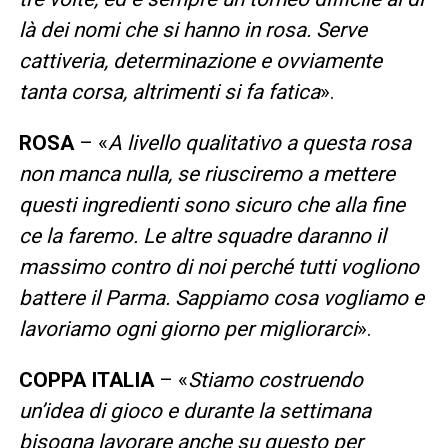
là dei nomi che si hanno in rosa. Serve
cattiveria, determinazione e ovviamente
tanta corsa, altrimenti si fa fatica
».
ROSA
– «
A livello qualitativo a questa rosa
non manca nulla, se riusciremo a mettere
questi ingredienti sono sicuro che alla fine
ce la faremo. Le altre squadre daranno il
massimo contro di noi perché tutti vogliono
battere il Parma. Sappiamo cosa vogliamo e
lavoriamo ogni giorno per migliorarci
».
COPPA ITALIA
– «
Stiamo costruendo
un’idea di gioco e durante la settimana
bisogna lavorare anche su questo per