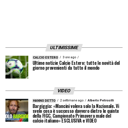
ULTIMISSIME
3 ore ago
CALCIO ESTERO
Ultime notizie Calcio Estero: tutte le novità del
giorno provenienti da tutto il mondo
VIDEO
2 settimane ago
Alberto Petrosilli
HANNO DETTO
Bargiggia: «Mancini voleva solo la Nazionale. Vi
svelo cosa è successo davvero dietro le quinte
della FIGC. Campionato Primavera male del
calcio italiano» ESCLUSIVA e VIDEO