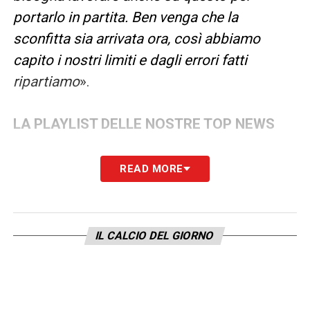
portarlo in partita. Ben venga che la
sconfitta sia arrivata ora, così abbiamo
capito i nostri limiti e dagli errori fatti
ripartiamo
».
LA PLAYLIST DELLE NOSTRE TOP NEWS
READ MORE
IL CALCIO DEL GIORNO