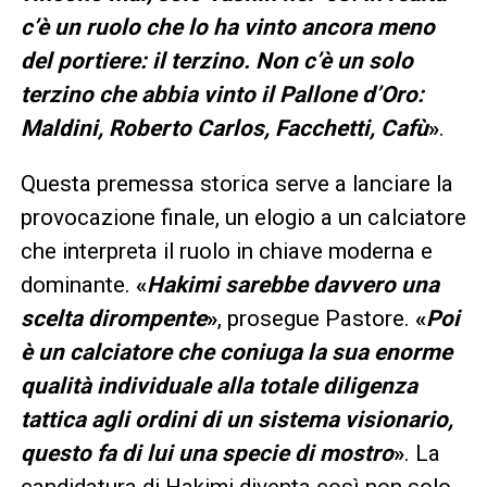
c’è un ruolo che lo ha vinto ancora meno
del portiere: il terzino. Non c’è un solo
terzino che abbia vinto il Pallone d’Oro:
Maldini, Roberto Carlos, Facchetti, Cafù
»
.
Questa premessa storica serve a lanciare la
provocazione finale, un elogio a un calciatore
che interpreta il ruolo in chiave moderna e
dominante.
«
Hakimi sarebbe davvero una
scelta dirompente
»
, prosegue Pastore.
«
Poi
è un calciatore che coniuga la sua enorme
qualità individuale alla totale diligenza
tattica agli ordini di un sistema visionario,
questo fa di lui una specie di mostro
»
. La
candidatura di Hakimi diventa così non solo