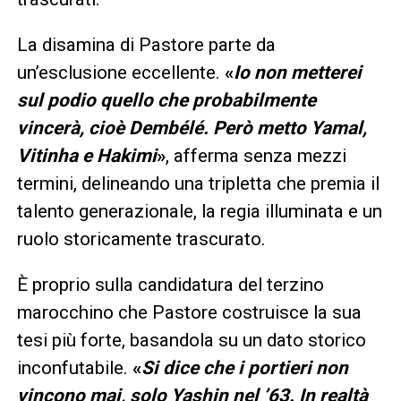
La disamina di Pastore parte da
un’esclusione eccellente.
«
Io non metterei
sul podio quello che probabilmente
vincerà, cioè Dembélé. Però metto Yamal,
Vitinha e Hakimi
»
, afferma senza mezzi
termini, delineando una tripletta che premia il
talento generazionale, la regia illuminata e un
ruolo storicamente trascurato.
È proprio sulla candidatura del terzino
marocchino che Pastore costruisce la sua
tesi più forte, basandola su un dato storico
inconfutabile.
«
Si dice che i portieri non
vincono mai, solo Yashin nel ’63. In realtà