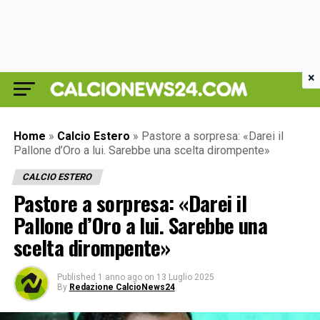
×
Home
»
Calcio Estero
»
Pastore a sorpresa: «Darei il
Pallone d’Oro a lui. Sarebbe una scelta dirompente»
CALCIO ESTERO
Pastore a sorpresa: «Darei il
Pallone d’Oro a lui. Sarebbe una
scelta dirompente»
Published
1 anno ago
on
13 Luglio 2025
By
Redazione CalcioNews24