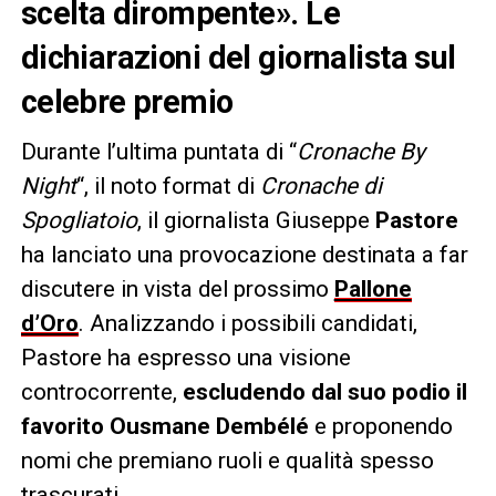
scelta dirompente». Le
dichiarazioni del giornalista sul
celebre premio
Durante l’ultima puntata di “
Cronache By
Night
“, il noto format di
Cronache di
Spogliatoio
, il giornalista Giuseppe
Pastore
ha lanciato una provocazione destinata a far
discutere in vista del prossimo
Pallone
d’Oro
. Analizzando i possibili candidati,
Pastore ha espresso una visione
controcorrente,
escludendo dal suo podio il
favorito Ousmane Dembélé
e proponendo
nomi che premiano ruoli e qualità spesso
trascurati.