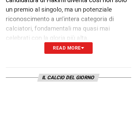
un premio al singolo, ma un potenziale
riconoscimento a un’intera categoria di
calciatori, fondamentali ma quasi mai
celebrati con la gloria più alta.
READ MORE
LA PLAYLIST DELLE NOSTRE TOP NEWS
IL CALCIO DEL GIORNO