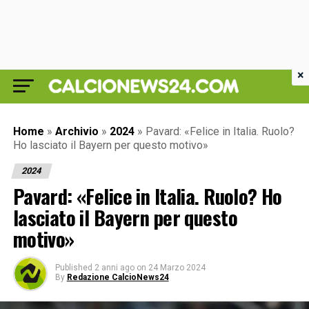
×
Home
»
Archivio
»
2024
»
Pavard: «Felice in Italia. Ruolo?
Ho lasciato il Bayern per questo motivo»
2024
Pavard: «Felice in Italia. Ruolo? Ho
lasciato il Bayern per questo
motivo»
Published
2 anni ago
on
24 Marzo 2024
By
Redazione CalcioNews24