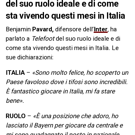
del suo ruolo ideale e di come
sta vivendo questi mesi in Italia
Benjamin
Pavard,
difensore dell’
Inter
, ha
parlato a
Telefoot
del suo ruolo ideale e di
come sta vivendo questi mesi in Italia. Le
sue dichiarazioni:
ITALIA
–
«Sono molto felice, ho scoperto un
Paese favoloso dove i tifosi sono incredibili.
È fantastico giocare in Italia, mi fa stare
bene».
RUOLO
–
«È una posizione che adoro, ho
lasciato il Bayern per giocare da centrale e
mi sono guadagnato il posto in nazionale