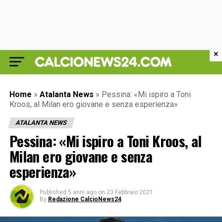
×
Home
»
Atalanta News
»
Pessina: «Mi ispiro a Toni
Kroos, al Milan ero giovane e senza esperienza»
ATALANTA NEWS
Pessina: «Mi ispiro a Toni Kroos, al
Milan ero giovane e senza
esperienza»
Published
5 anni ago
on
23 Febbraio 2021
By
Redazione CalcioNews24