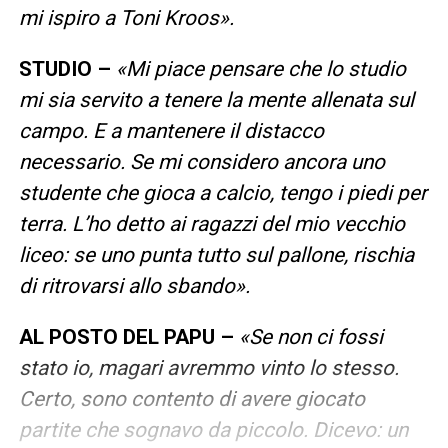
mi ispiro a Toni Kroos».
STUDIO –
«Mi piace pensare che lo studio
mi sia servito a tenere la mente allenata sul
campo. E a mantenere il distacco
necessario. Se mi considero ancora uno
studente che gioca a calcio, tengo i piedi per
terra. L’ho detto ai ragazzi del mio vecchio
liceo: se uno punta tutto sul pallone, rischia
di ritrovarsi allo sbando».
AL POSTO DEL PAPU –
«Se non ci fossi
stato io, magari avremmo vinto lo stesso.
Certo, sono contento di avere giocato
partite che sognavo da piccolo. Dicevo: un