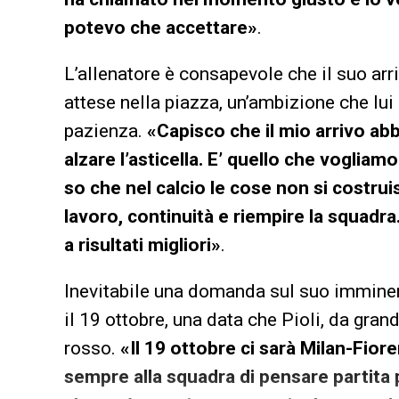
potevo che accettare»
.
L’allenatore è consapevole che il suo ar
attese nella piazza, un’ambizione che lu
pazienza.
«Capisco che il mio arrivo abb
alzare l’asticella. E’ quello che vogliam
so che nel calcio le cose non si costru
lavoro, continuità e riempire la squadra
a risultati migliori»
.
Inevitabile una domanda sul suo imminent
il 19 ottobre, una data che Pioli, da gra
rosso.
«Il 19 ottobre ci sarà Milan-Fior
sempre alla squadra di pensare partita 