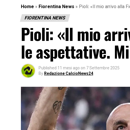
Home
»
Fiorentina News
»
Pioli: «Il mio arrivo alla
FIORENTINA NEWS
Pioli: «Il mio arr
le aspettative. 
Published
11 mesi ago
on
7 Settembre 2025
By
Redazione CalcioNews24