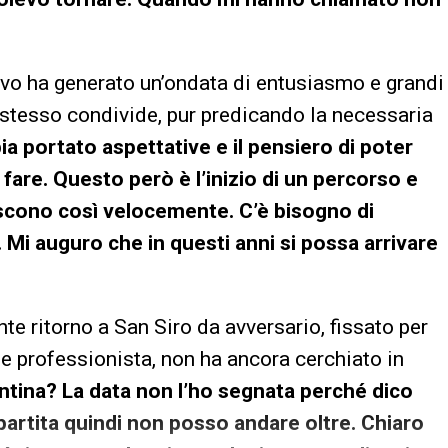
rivo ha generato un’ondata di entusiasmo e grandi
i stesso condivide, pur predicando la necessaria
ia portato aspettative e il pensiero di poter
o fare. Questo però è l’inizio di un percorso e
iscono così velocemente. C’è bisogno di
. Mi auguro che in questi anni si possa arrivare
e ritorno a San Siro da avversario, fissato per
nde professionista, non ha ancora cerchiato in
entina? La data non l’ho segnata perché dico
partita quindi non posso andare oltre. Chiaro