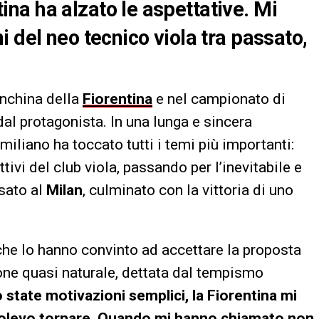
ntina ha alzato le aspettative. Mi
 del neo tecnico viola tra passato,
nchina della
Fiorentina
e nel campionato di
al protagonista. In una lunga e sincera
 emiliano ha toccato tutti i temi più importanti:
ttivi del club viola, passando per l’inevitabile e
sato al
Milan
, culminato con la vittoria di uno
 che lo hanno convinto ad accettare la proposta
one quasi naturale, dettata dal tempismo
 state motivazioni semplici, la Fiorentina mi
volevo tornare. Quando mi hanno chiamato non