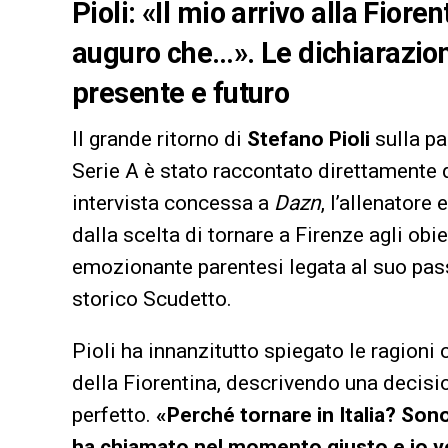
Pioli: «Il mio arrivo alla Fiore
auguro che…». Le dichiarazioni
presente e futuro
Il grande ritorno di
Stefano Pioli
sulla pa
Serie A è stato raccontato direttamente d
intervista concessa a
Dazn
, l’allenatore
dalla scelta di tornare a Firenze agli obie
emozionante parentesi legata al suo pas
storico Scudetto.
Pioli ha innanzitutto spiegato le ragioni
della Fiorentina, descrivendo una decisi
perfetto.
«Perché tornare in Italia? Sono
ha chiamato nel momento giusto e io 