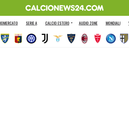
IOMERCATO
SERIE A
CALCIO ESTERO
AUDIO ZONE
MONDIALI