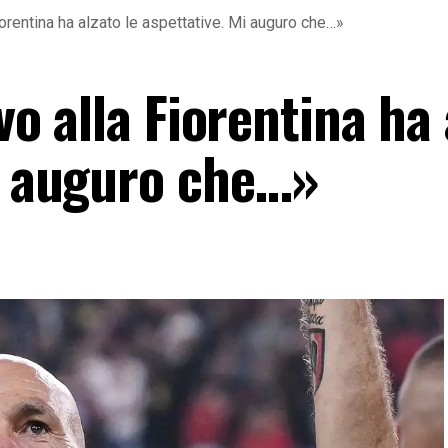
 Fiorentina ha alzato le aspettative. Mi auguro che…»
ivo alla Fiorentina ha
Mi auguro che…»