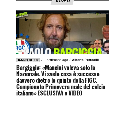
VIDEO
1 settimana ago
Alberto Petrosilli
HANNO DETTO
Bargiggia: «Mancini voleva solo la
Nazionale. Vi svelo cosa è successo
davvero dietro le quinte della FIGC.
Campionato Primavera male del calcio
italiano» ESCLUSIVA e VIDEO