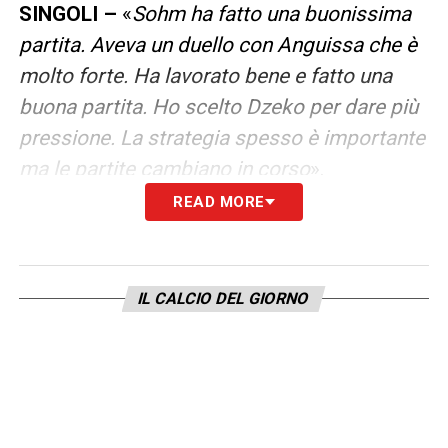
SINGOLI –
«
Sohm ha fatto una buonissima
partita. Aveva un duello con Anguissa che è
molto forte. Ha lavorato bene e fatto una
buona partita. Ho scelto Dzeko per dare più
pressione. La strategia spesso è importante
ma le partite cambiano in corso
».
READ MORE
LA PLAYLIST DELLE NOSTRE TOP NEWS
IL CALCIO DEL GIORNO