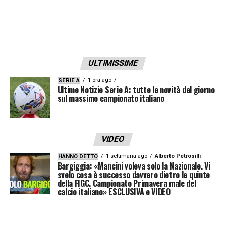
ULTIMISSIME
1 ora ago
SERIE A
Ultime Notizie Serie A: tutte le novità del giorno
sul massimo campionato italiano
VIDEO
1 settimana ago
Alberto Petrosilli
HANNO DETTO
Bargiggia: «Mancini voleva solo la Nazionale. Vi
svelo cosa è successo davvero dietro le quinte
della FIGC. Campionato Primavera male del
calcio italiano» ESCLUSIVA e VIDEO