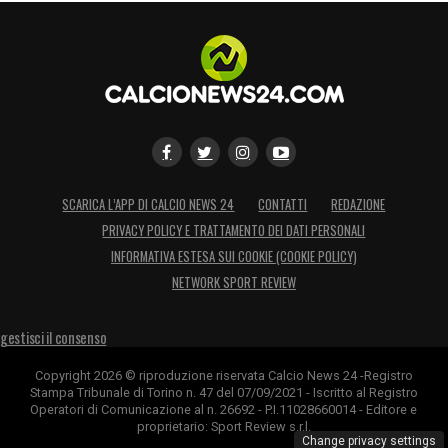
SCARICA L’APP DI CALCIO NEWS 24
CONTATTI
REDAZIONE
PRIVACY POLICY E TRATTAMENTO DEI DATI PERSONALI
INFORMATIVA ESTESA SUI COOKIE (COOKIE POLICY)
NETWORK SPORT REVIEW
gestisci il consenso
Copyright 2026 © riproduzione riservata Calcio News 24 -Registro
Stampa Tribunale di Torino n. 47 del 07/09/2021 - Iscritto al Registro
Operatori di Comunicazione al n. 26692 - P.I.11028660014 - Editore e
proprietario: Sport Review s.r.l.
Change privacy settings