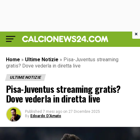
×
Home
»
Ultime Notizie
»
Pisa-Juventus streaming
gratis? Dove vederla in diretta live
ULTIME NOTIZIE
Pisa-Juventus streaming gratis?
Dove vederla in diretta live
Published
7 mesi ago
on
27 Dicembre 2025
By
Edoardo D'Amato