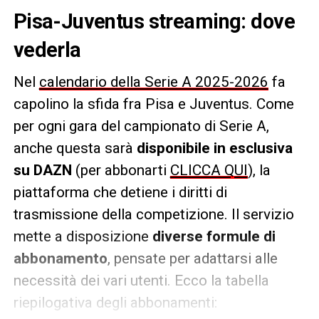
Pisa-Juventus streaming: dove
vederla
Nel
calendario della Serie A 2025-2026
fa
capolino la sfida fra Pisa e Juventus. Come
per ogni gara del campionato di Serie A,
anche questa sarà
disponibile in esclusiva
su DAZN
(per abbonarti
CLICCA QUI
), la
piattaforma che detiene i diritti di
trasmissione della competizione. Il servizio
mette a disposizione
diverse formule di
abbonamento
, pensate per adattarsi alle
necessità dei vari utenti. Ecco la tabella
riepilogativa degli abbonamenti: