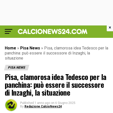
×
Home
»
Pisa News
»
Pisa, clamorosa idea Tedesco per la
panchina: può essere il successore di Inzaghi, la
situazione
PISA NEWS
Pisa, clamorosa idea Tedesco per la
panchina: può essere il successore
di Inzaghi, la situazione
Published
1 anno ago
on
6 Giugno 2025
By
Redazione CalcioNews24