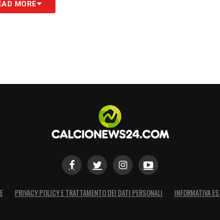
S
EAD MORE
E
PRIVACY POLICY E TRATTAMENTO DEI DATI PERSONALI
INFORMATIVA ES