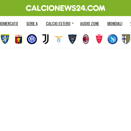
IOMERCATO
SERIE A
CALCIO ESTERO
AUDIO ZONE
MONDIALI