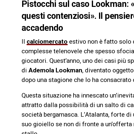
Pistocchi sul caso Lookman: «
questi contenziosi». Il pensier
accadendo
Il
calciomercato
estivo non è fatto solo 
complesse telenovele che spesso sfociano 
giocatori. Quest’anno, uno dei casi più s
di
Ademola Lookman
, diventato oggetto
dopo una stagione che lo ha consacrato 
Questa situazione ha innescato un’inevita
attratto dalla possibilità di un salto di c
società bergamasca. L’Atalanta, forte di 
suo gioiello se non di fronte a un’offert
stallo.