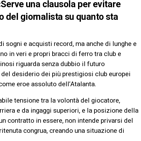
Serve una clausola per evitare
o del giornalista su quanto sta
di sogni e acquisti record, ma anche di lunghe e
in veri e propri bracci di ferro tra club e
pinosi riguarda senza dubbio il futuro
 del desiderio dei più prestigiosi club europei
come eroe assoluto dell’Atalanta.
bile tensione tra la volontà del giocatore,
arriera e da ingaggi superiori, e la posizione della
un contratto in essere, non intende privarsi del
a ritenuta congrua, creando una situazione di