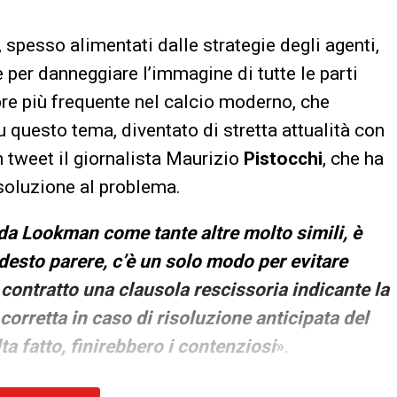
 spesso alimentati dalle strategie degli agenti,
 per danneggiare l’immagine di tutte le parti
pre più frequente nel calcio moderno, che
u questo tema, diventato di stretta attualità con
 tweet il giornalista Maurizio
Pistocchi
, che ha
 soluzione al problema.
nda Lookman come tante altre molto simili, è
esto parere, c’è un solo modo per evitare
 contratto una clausola rescissoria indicante la
 corretta in caso di risoluzione anticipata del
a fatto, finirebbero i contenziosi
».