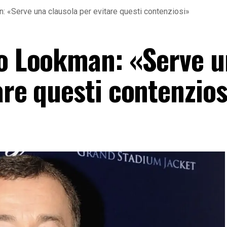
: «Serve una clausola per evitare questi contenziosi»
so Lookman: «Serve 
are questi contenzios