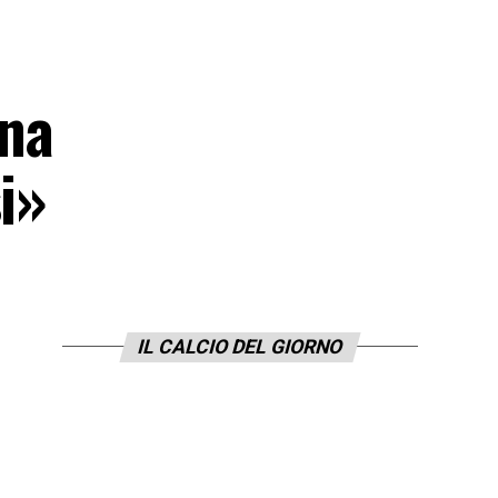
una
i»
IL CALCIO DEL GIORNO