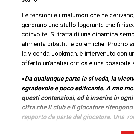
Le tensioni e i malumori che ne derivano,
generano uno stallo logorante che finisce
coinvolte. Si tratta di una dinamica sem
alimenta dibattiti e polemiche. Proprio s
la vicenda Lookman, è intervenuto con un
offerto un’analisi critica e una possibile
«
Da qualunque parte la si veda, la vice
sgradevole e poco edificante. A mio mod
questi contenziosi, ed è inserire in ogni
cifra che il club e il giocatore ritengono
rapporto da parte del giocatore. Una volt