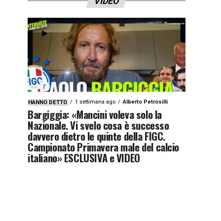
VIDEO
1 settimana ago
Alberto Petrosilli
HANNO DETTO
Bargiggia: «Mancini voleva solo la
Nazionale. Vi svelo cosa è successo
davvero dietro le quinte della FIGC.
Campionato Primavera male del calcio
italiano» ESCLUSIVA e VIDEO