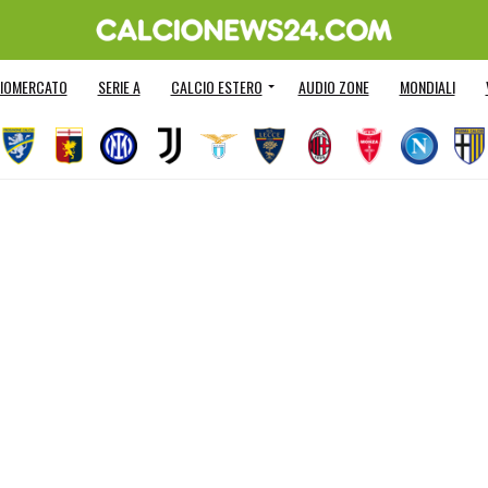
IOMERCATO
SERIE A
CALCIO ESTERO
AUDIO ZONE
MONDIALI