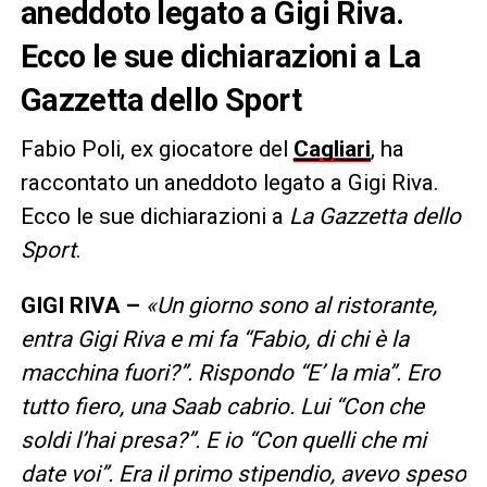
aneddoto legato a Gigi Riva.
Ecco le sue dichiarazioni a La
Gazzetta dello Sport
Fabio Poli, ex giocatore del
Cagliari
, ha
raccontato un aneddoto legato a Gigi Riva.
Ecco le sue dichiarazioni a
La Gazzetta dello
Sport
.
GIGI RIVA –
«Un giorno sono al ristorante,
entra Gigi Riva e mi fa “Fabio, di chi è la
macchina fuori?”. Rispondo “E’ la mia”. Ero
tutto fiero, una Saab cabrio. Lui “Con che
soldi l’hai presa?”. E io “Con quelli che mi
date voi”. Era il primo stipendio, avevo speso