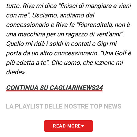
tutto. Riva mi dice “finisci di mangiare e vieni
con me”. Usciamo, andiamo dal
concessionario e Riva fa “Riprenditela, non è
una macchina per un ragazzo di vent’anni”.
Quello mi ridà i soldi in contati e Gigi mi
porta da un altro concessionario. “Una Golf è
più adatta a te”. Che uomo, che lezione mi
diede»
.
CONTINUA SU CAGLIARINEWS24
LA PLAYLIST DELLE NOSTRE TOP NEWS
READ MORE