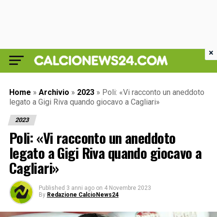
×
Home
»
Archivio
»
2023
»
Poli: «Vi racconto un aneddoto
legato a Gigi Riva quando giocavo a Cagliari»
2023
Poli: «Vi racconto un aneddoto
legato a Gigi Riva quando giocavo a
Cagliari»
Published
3 anni ago
on
4 Novembre 2023
By
Redazione CalcioNews24