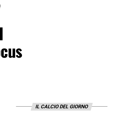
!
l
ocus
IL CALCIO DEL GIORNO