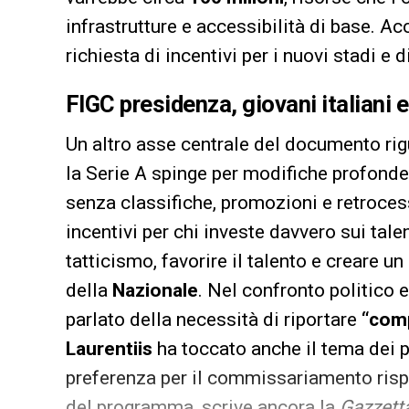
infrastrutture e accessibilità di base. Ac
richiesta di incentivi per i nuovi stadi e d
FIGC presidenza
, giovani italiani 
Un altro asse centrale del documento ri
la Serie A spinge per modifiche profonde
senza classifiche, promozioni e retrocess
incentivi per chi investe davvero sui talent
tatticismo, favorire il talento e creare un
della
Nazionale
. Nel confronto politico 
parlato della necessità di riportare
“com
Laurentiis
ha toccato anche il tema dei 
preferenza per il commissariamento rispe
del programma, scrive ancora la
Gazzett