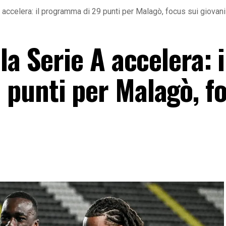
 accelera: il programma di 29 punti per Malagò, focus sui giovani
a Serie A accelera: i
punti per Malagò, f