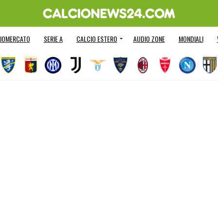
IOMERCATO
SERIE A
CALCIO ESTERO
AUDIO ZONE
MONDIALI