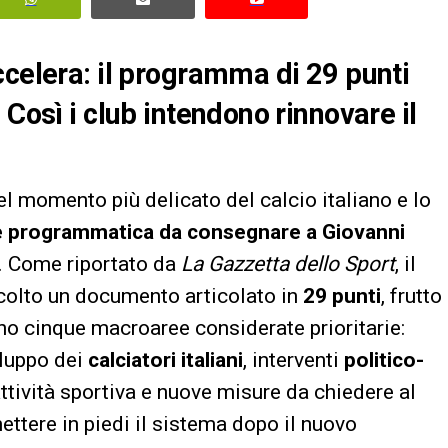
ccelera: il programma di 29 punti
 Così i club intendono rinnovare il
nel momento più delicato del calcio italiano e lo
 e programmatica da consegnare a
Giovanni
. Come riportato da
La Gazzetta dello Sport
, il
colto un documento articolato in
29 punti
, frutto
ono cinque macroaree considerate prioritarie:
iluppo dei
calciatori italiani
, interventi
politico-
’attività sportiva e nuove misure da chiedere al
ettere in piedi il sistema dopo il nuovo