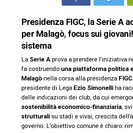
Presidenza FIGC, la Serie A a
per Malagò, focus sui giovani!
sistema
La
Serie A
prova a prendere l’iniziativa 
fa costruendo
una piattaforma politica
Malagò
nella corsa alla presidenza
FIGC
presidente di Lega
Ezio Simonelli
ha rac
delle indicazioni dei club, da cui emerg
sostenibilità economico-finanziaria
, sv
strutturali
su stadi e vivai, crescita dell
governo. L’obiettivo comune è chiaro: rim