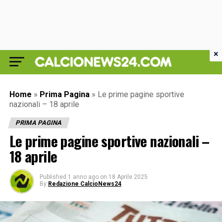
×
Home
»
Prima Pagina
»
Le prime pagine sportive
nazionali – 18 aprile
PRIMA PAGINA
Le prime pagine sportive nazionali –
18 aprile
Published
1 anno ago
on
18 Aprile 2025
By
Redazione CalcioNews24