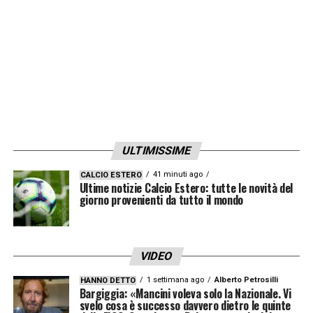
ULTIMISSIME
41 minuti ago
CALCIO ESTERO
Ultime notizie Calcio Estero: tutte le novità del
giorno provenienti da tutto il mondo
VIDEO
1 settimana ago
Alberto Petrosilli
HANNO DETTO
Bargiggia: «Mancini voleva solo la Nazionale. Vi
svelo cosa è successo davvero dietro le quinte