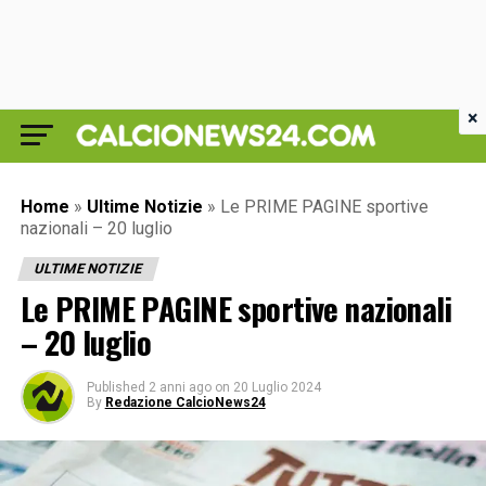
×
Home
»
Ultime Notizie
»
Le PRIME PAGINE sportive
nazionali – 20 luglio
ULTIME NOTIZIE
Le PRIME PAGINE sportive nazionali
– 20 luglio
Published
2 anni ago
on
20 Luglio 2024
By
Redazione CalcioNews24