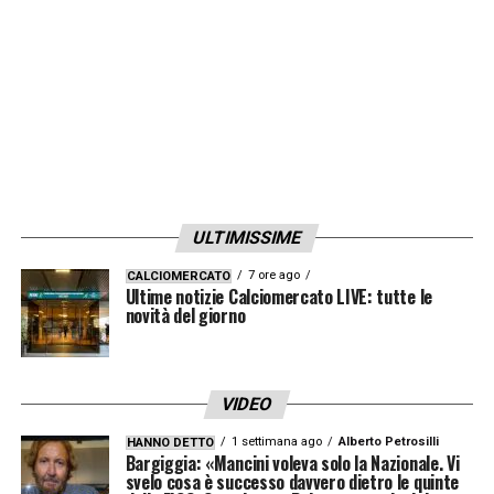
ULTIMISSIME
7 ore ago
CALCIOMERCATO
Ultime notizie Calciomercato LIVE: tutte le
novità del giorno
VIDEO
1 settimana ago
Alberto Petrosilli
HANNO DETTO
Bargiggia: «Mancini voleva solo la Nazionale. Vi
svelo cosa è successo davvero dietro le quinte