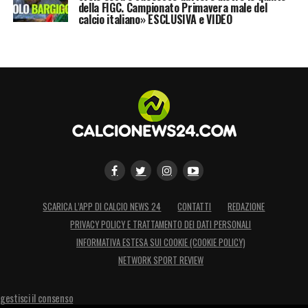
della FIGC. Campionato Primavera male del
calcio italiano» ESCLUSIVA e VIDEO
SCARICA L’APP DI CALCIO NEWS 24
CONTATTI
REDAZIONE
PRIVACY POLICY E TRATTAMENTO DEI DATI PERSONALI
INFORMATIVA ESTESA SUI COOKIE (COOKIE POLICY)
NETWORK SPORT REVIEW
gestisci il consenso