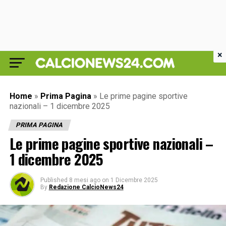
×
Home
»
Prima Pagina
»
Le prime pagine sportive
nazionali – 1 dicembre 2025
PRIMA PAGINA
Le prime pagine sportive nazionali –
1 dicembre 2025
Published
8 mesi ago
on
1 Dicembre 2025
By
Redazione CalcioNews24