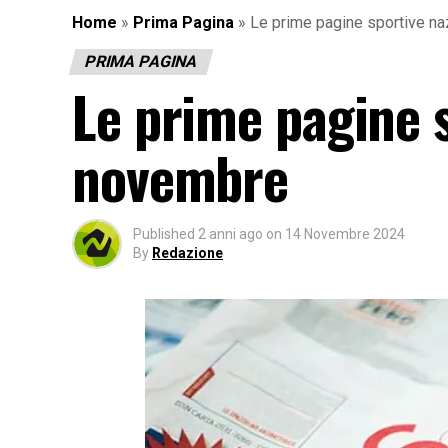
Home
»
Prima Pagina
»
Le prime pagine sportive na
PRIMA PAGINA
Le prime pagine s
novembre
Published
2 anni ago
on
14 Novembre 2024
By
Redazione