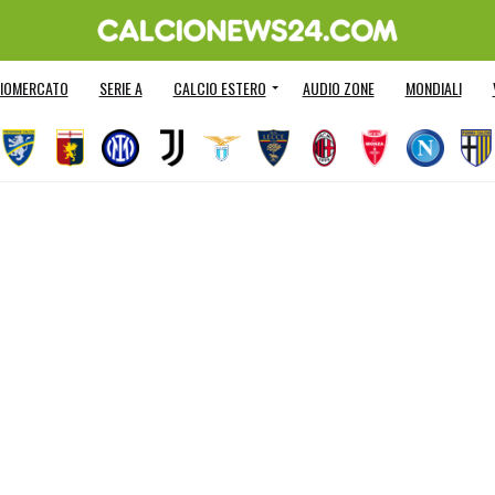
IOMERCATO
SERIE A
CALCIO ESTERO
AUDIO ZONE
MONDIALI