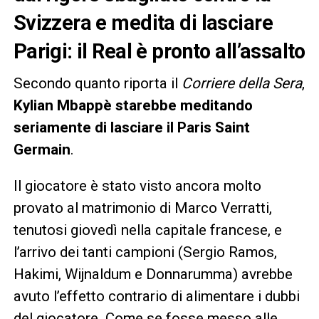
Svizzera e medita di lasciare
Parigi: il Real è pronto all’assalto
Secondo quanto riporta il
Corriere della Sera
,
Kylian Mbappè starebbe meditando
seriamente di lasciare il Paris Saint
Germain
.
Il giocatore è stato visto ancora molto
provato al matrimonio di Marco Verratti,
tenutosi giovedì nella capitale francese, e
l’arrivo dei tanti campioni (Sergio Ramos,
Hakimi, Wijnaldum e Donnarumma) avrebbe
avuto l’effetto contrario di alimentare i dubbi
del giocatore. Come se fosse messo alle