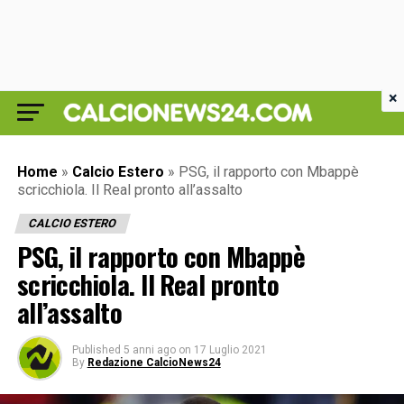
×
Home
»
Calcio Estero
»
PSG, il rapporto con Mbappè
scricchiola. Il Real pronto all’assalto
CALCIO ESTERO
PSG, il rapporto con Mbappè
scricchiola. Il Real pronto
all’assalto
Published
5 anni ago
on
17 Luglio 2021
By
Redazione CalcioNews24