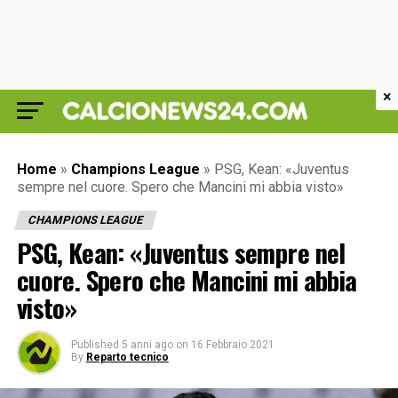
×
Home
»
Champions League
»
PSG, Kean: «Juventus
sempre nel cuore. Spero che Mancini mi abbia visto»
CHAMPIONS LEAGUE
PSG, Kean: «Juventus sempre nel
cuore. Spero che Mancini mi abbia
visto»
Published
5 anni ago
on
16 Febbraio 2021
By
Reparto tecnico