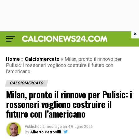
×
Home
»
Calciomercato
»
Milan, pronto il rinnovo per
Pulisic: i rossoneri vogliono costruire il futuro con
l’americano
CALCIOMERCATO
Milan, pronto il rinnovo per Pulisic: i
rossoneri vogliono costruire il
futuro con l’americano
Published
2 mesi ago
on
4 Giugno 2026
By
Alberto Petrosilli