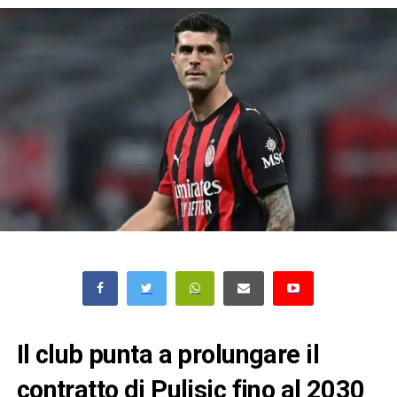
Il club punta a prolungare il
contratto di Pulisic fino al 2030