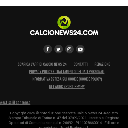
SCARICA L’APP DI CALCIO NEWS 24
CONTATTI
REDAZIONE
PRIVACY POLICY E TRATTAMENTO DEI DATI PERSONALI
INFORMATIVA ESTESA SUI COOKIE (COOKIE POLICY)
NETWORK SPORT REVIEW
gestisci il consenso
Copyright 2026 © riproduzione riservata Calcio News 24 -Registro
Stampa Tribunale di Torino n. 47 del 07/09/2021 - Iscritto al Registro
Operatori di Comunicazione al n. 26692 - P.I.11028660014 - Editore e
proprietario: Sport Review s.r.l.