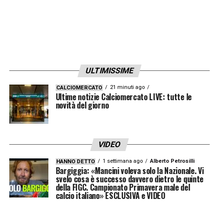
LA PLAYLIST DELLE NOSTRE TOP NEWS
ULTIMISSIME
21 minuti ago
CALCIOMERCATO
Ultime notizie Calciomercato LIVE: tutte le
novità del giorno
VIDEO
1 settimana ago
Alberto Petrosilli
HANNO DETTO
Bargiggia: «Mancini voleva solo la Nazionale. Vi
svelo cosa è successo davvero dietro le quinte
della FIGC. Campionato Primavera male del
calcio italiano» ESCLUSIVA e VIDEO