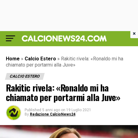
×
Home
»
Calcio Estero
»
Rakitic rivela: «Ronaldo mi ha
chiamato per portarmi alla Juve»
CALCIO ESTERO
Rakitic rivela: «Ronaldo mi ha
chiamato per portarmi alla Juve»
Published
5 anni ago
on
19 Luglio 2021
By
Redazione CalcioNews24