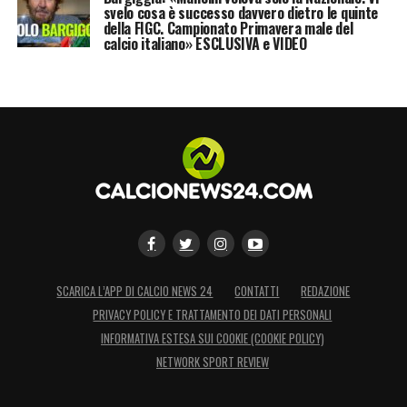
svelo cosa è successo davvero dietro le quinte
della FIGC. Campionato Primavera male del
calcio italiano» ESCLUSIVA e VIDEO
SCARICA L’APP DI CALCIO NEWS 24
CONTATTI
REDAZIONE
PRIVACY POLICY E TRATTAMENTO DEI DATI PERSONALI
INFORMATIVA ESTESA SUI COOKIE (COOKIE POLICY)
NETWORK SPORT REVIEW