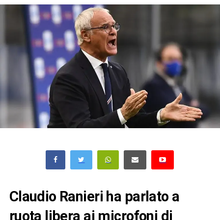
Claudio Ranieri ha parlato a
ruota libera ai microfoni di