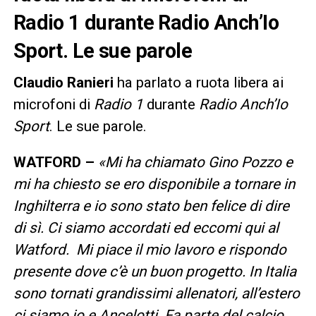
Radio 1 durante Radio Anch’Io
Sport. Le sue parole
Claudio Ranieri
ha parlato a ruota libera ai
microfoni di
Radio 1
durante
Radio Anch’Io
Sport
. Le sue parole.
WATFORD –
«Mi ha chiamato Gino Pozzo e
mi ha chiesto se ero disponibile a tornare in
Inghilterra e io sono stato ben felice di dire
di sì. Ci siamo accordati ed eccomi qui al
Watford. Mi piace il mio lavoro e rispondo
presente dove c’è un buon progetto. In Italia
sono tornati grandissimi allenatori, all’estero
ci siamo io e Ancelotti. Fa parte del calcio