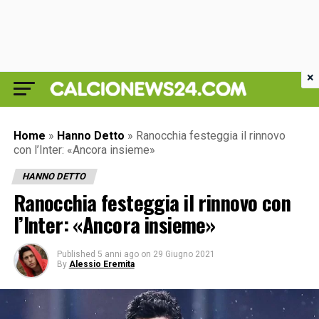
×
Home
»
Hanno Detto
»
Ranocchia festeggia il rinnovo
con l’Inter: «Ancora insieme»
HANNO DETTO
Ranocchia festeggia il rinnovo con
l’Inter: «Ancora insieme»
Published
5 anni ago
on
29 Giugno 2021
By
Alessio Eremita