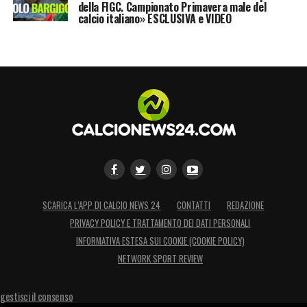
della FIGC. Campionato Primavera male del
calcio italiano» ESCLUSIVA e VIDEO
SCARICA L’APP DI CALCIO NEWS 24
CONTATTI
REDAZIONE
PRIVACY POLICY E TRATTAMENTO DEI DATI PERSONALI
INFORMATIVA ESTESA SUI COOKIE (COOKIE POLICY)
NETWORK SPORT REVIEW
gestisci il consenso