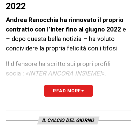
2022
Andrea Ranocchia ha rinnovato il proprio
contratto con l’Inter fino al giugno 2022
e
– dopo questa bella notizia – ha voluto
condividere la propria felicità con i tifosi.
Il difensore ha scritto sui propri profili
social:
«INTER ANCORA INSIEME!».
READ MORE
LA PLAYLIST DELLE NOSTRE TOP NEWS
IL CALCIO DEL GIORNO