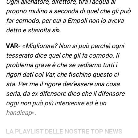
Ogni allenatore, direttore, tira l’acqua al
proprio mulino a seconda di quel che gli può
far comodo, per cui a Empoli non lo aveva
detto e stavolta sì
».
VAR-
«
Migliorare? Non si può perché ogni
tesserato dice quel che gli fa comodo. Il
problema grave è che se vediamo tutti i
rigori dati col Var, che fischino questo ci
sta. Per me il rigore dev’essere una cosa
seria, da ex difensore dico che il difensore
oggi non può più intervenire ed è un
handicap
».
LA PLAYLIST DELLE NOSTRE TOP NEWS