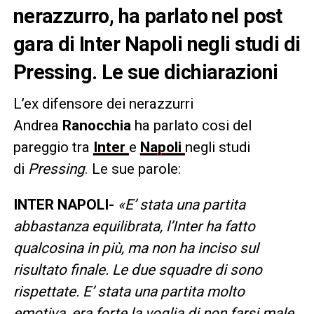
nerazzurro, ha parlato nel post
gara di Inter Napoli negli studi di
Pressing. Le sue dichiarazioni
L’ex difensore dei nerazzurri
Andrea
Ranocchia
ha parlato cosi del
pareggio tra
Inter
e
Napoli
negli studi
di
Pressing
. Le sue parole:
INTER NAPOLI-
«E’ stata una partita
abbastanza equilibrata, l’Inter ha fatto
qualcosina in più, ma non ha inciso sul
risultato finale. Le due squadre di sono
rispettate. E’ stata una partita molto
emotiva, era forte la voglia di non farsi male