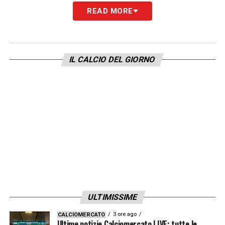
READ MORE
IL CALCIO DEL GIORNO
ULTIMISSIME
3 ore ago
CALCIOMERCATO
Ultime notizie Calciomercato LIVE: tutte le