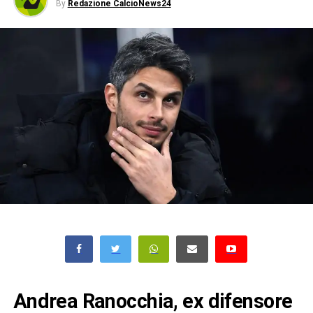
By
Redazione CalcioNews24
Andrea Ranocchia, ex difensore