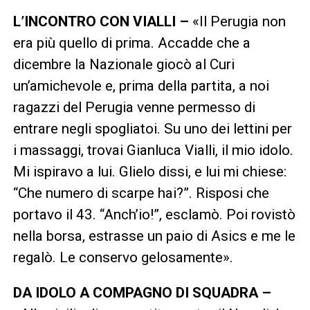
L’INCONTRO CON VIALLI –
«Il Perugia non
era più quello di prima. Accadde che a
dicembre la Nazionale giocò al Curi
un’amichevole e, prima della partita, a noi
ragazzi del Perugia venne permesso di
entrare negli spogliatoi. Su uno dei lettini per
i massaggi, trovai Gianluca Vialli, il mio idolo.
Mi ispiravo a lui. Glielo dissi, e lui mi chiese:
“Che numero di scarpe hai?”. Risposi che
portavo il 43. “Anch’io!”, esclamò. Poi rovistò
nella borsa, estrasse un paio di Asics e me le
regalò. Le conservo gelosamente».
DA IDOLO A COMPAGNO DI SQUADRA –