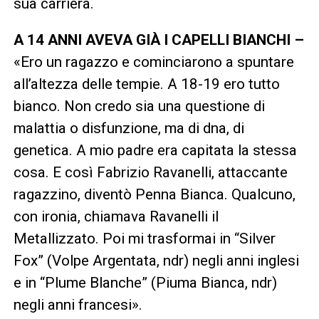
sua carriera.
A 14 ANNI AVEVA GIÀ I CAPELLI BIANCHI –
«Ero un ragazzo e cominciarono a spuntare
all’altezza delle tempie. A 18-19 ero tutto
bianco. Non credo sia una questione di
malattia o disfunzione, ma di dna, di
genetica. A mio padre era capitata la stessa
cosa. E così Fabrizio Ravanelli, attaccante
ragazzino, diventò Penna Bianca. Qualcuno,
con ironia, chiamava Ravanelli il
Metallizzato. Poi mi trasformai in “Silver
Fox” (Volpe Argentata, ndr) negli anni inglesi
e in “Plume Blanche” (Piuma Bianca, ndr)
negli anni francesi».