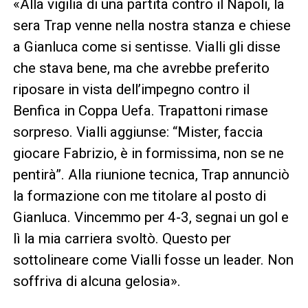
«Alla vigilia di una partita contro il Napoli, la
sera Trap venne nella nostra stanza e chiese
a Gianluca come si sentisse. Vialli gli disse
che stava bene, ma che avrebbe preferito
riposare in vista dell’impegno contro il
Benfica in Coppa Uefa. Trapattoni rimase
sorpreso. Vialli aggiunse: “Mister, faccia
giocare Fabrizio, è in formissima, non se ne
pentirà”. Alla riunione tecnica, Trap annunciò
la formazione con me titolare al posto di
Gianluca. Vincemmo per 4-3, segnai un gol e
lì la mia carriera svoltò. Questo per
sottolineare come Vialli fosse un leader. Non
soffriva di alcuna gelosia».