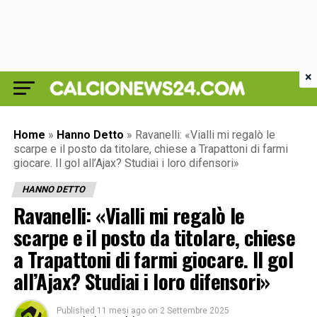
×
Home
»
Hanno Detto
»
Ravanelli: «Vialli mi regalò le
scarpe e il posto da titolare, chiese a Trapattoni di farmi
giocare. Il gol all’Ajax? Studiai i loro difensori»
HANNO DETTO
Ravanelli: «Vialli mi regalò le
scarpe e il posto da titolare, chiese
a Trapattoni di farmi giocare. Il gol
all’Ajax? Studiai i loro difensori»
Published
11 mesi ago
on
2 Settembre 2025