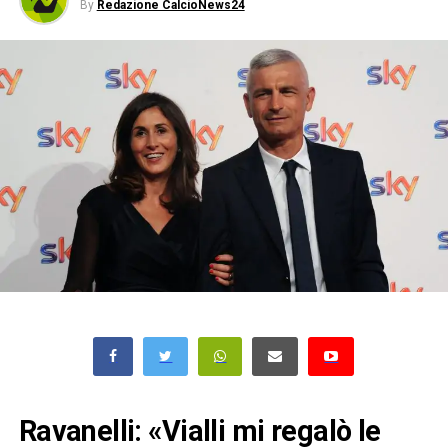
By
Redazione CalcioNews24
Ravanelli: «Vialli mi regalò le