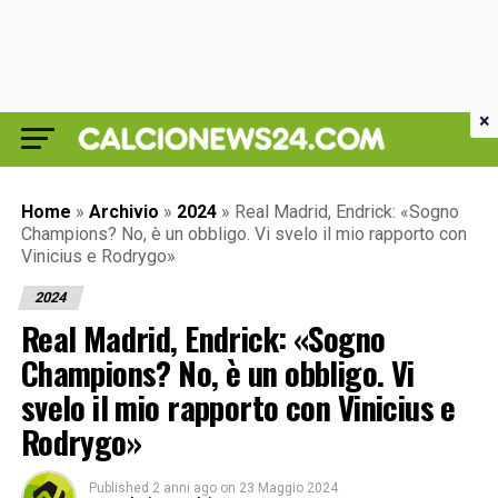
×
Home
»
Archivio
»
2024
»
Real Madrid, Endrick: «Sogno
Champions? No, è un obbligo. Vi svelo il mio rapporto con
Vinicius e Rodrygo»
2024
Real Madrid, Endrick: «Sogno
Champions? No, è un obbligo. Vi
svelo il mio rapporto con Vinicius e
Rodrygo»
Published
2 anni ago
on
23 Maggio 2024