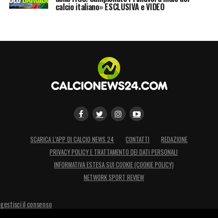
calcio italiano» ESCLUSIVA e VIDEO
SCARICA L’APP DI CALCIO NEWS 24
CONTATTI
REDAZIONE
PRIVACY POLICY E TRATTAMENTO DEI DATI PERSONALI
INFORMATIVA ESTESA SUI COOKIE (COOKIE POLICY)
NETWORK SPORT REVIEW
gestisci il consenso