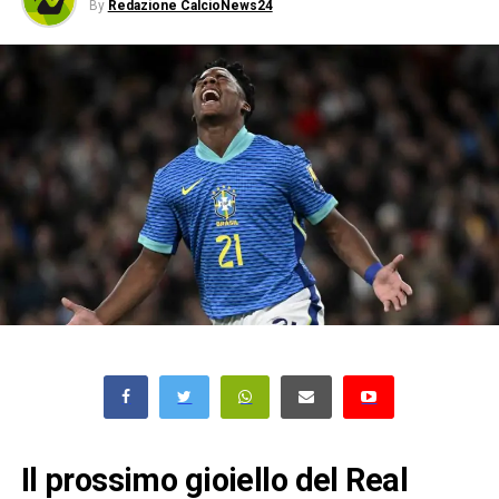
By
Redazione CalcioNews24
Il prossimo gioiello del Real