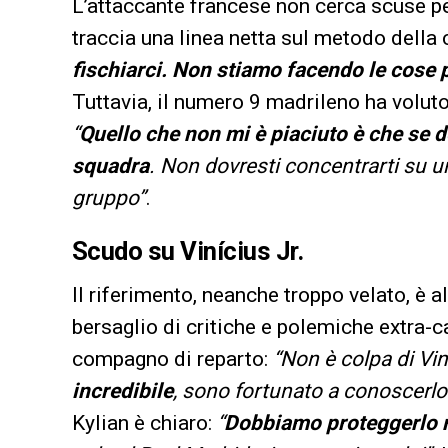
L’attaccante francese non cerca scuse p
traccia una linea netta sul metodo della
fischiarci. Non stiamo facendo le cose 
Tuttavia, il numero 9 madrileno ha voluto 
“
Quello che non mi è piaciuto è che se d
squadra
. Non dovresti concentrarti su
gruppo”
.
Scudo su Vinícius Jr.
Il riferimento, neanche troppo velato, è a
bersaglio di critiche e polemiche extra-
compagno di reparto:
“Non è colpa di Vin
incredibile
, sono fortunato a conoscerlo
Kylian è chiaro:
“
Dobbiamo proteggerlo 