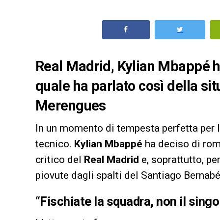
Real Madrid, Kylian Mbappé ha 
quale ha parlato così della si
Merengues
In un momento di tempesta perfetta per 
tecnico.
Kylian Mbappé
ha deciso di rom
critico del
Real Madrid
e, soprattutto, pe
piovute dagli spalti del Santiago Bernabé
“Fischiate la squadra, non il singo