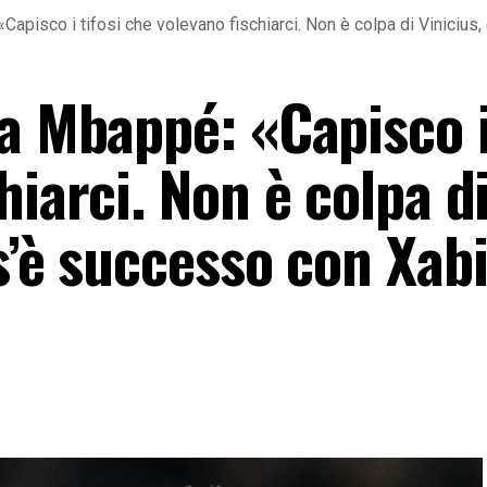
Capisco i tifosi che volevano fischiarci. Non è colpa di Viniciu
a Mbappé: «Capisco i 
hiarci. Non è colpa d
s’è successo con Xab