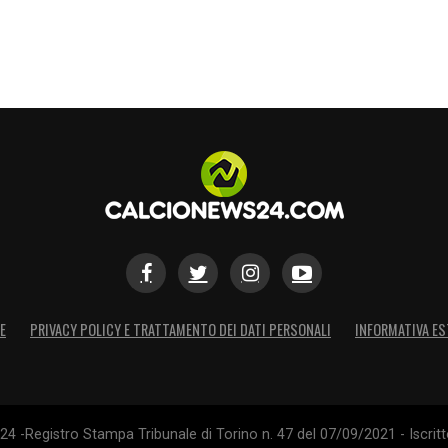
E
PRIVACY POLICY E TRATTAMENTO DEI DATI PERSONALI
INFORMATIVA ES
4 -Registro Stampa Tribunale di Torino n. 47 del 07/09/2021 - Iscritt