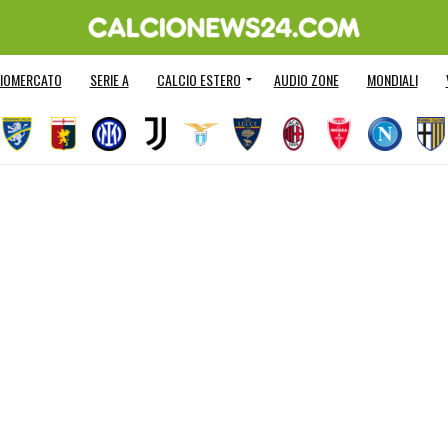
IOMERCATO
SERIE A
CALCIO ESTERO
AUDIO ZONE
MONDIALI