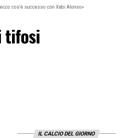
s, ecco cos’è successo con Xabi Alonso»
tifosi
i
i
IL CALCIO DEL GIORNO