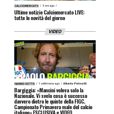
5 ore ago
CALCIOMERCATO
Ultime notizie Calciomercato LIVE:
tutte le novità del giorno
VIDEO
1 settimana ago
Alberto Petrosilli
HANNO DETTO
Bargiggia: «Mancini voleva solo la
Nazionale. Vi svelo cosa è successo
davvero dietro le quinte della FIGC.
Campionato Primavera male del calcio
italiano» ESCLUSIVA e VIDEO