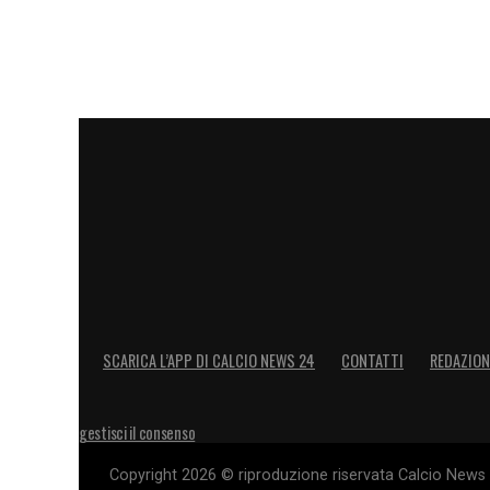
SCARICA L’APP DI CALCIO NEWS 24
CONTATTI
REDAZION
gestisci il consenso
Copyright 2026 © riproduzione riservata Calcio News 2