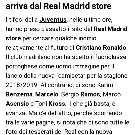
arriva dal Real Madrid store
I tifosi della
Juventus
, nelle ultime ore,
hanno preso d’assalto il sito del
Real Madrid
store
per cercare qualche indizio
relativamente al futuro di
Cristiano Ronaldo
.
Il club madrileno non ha scelto il fuoriclasse
portoghese come uomo immagine per il
lancio della nuova “camiseta” per la stagione
2018/2019. Al contrario, ci sono Karim
Benzema
,
Marcelo
, Sergio
Ramos
, Marco
Asensio
e Toni
Kross
. Il che già basta, e
avanza. Ma c’è dell’altro, perchè scorrendo
tra le varie pagine, si nota che ci sono tutte le
foto dei tesserati del Real con la nuova