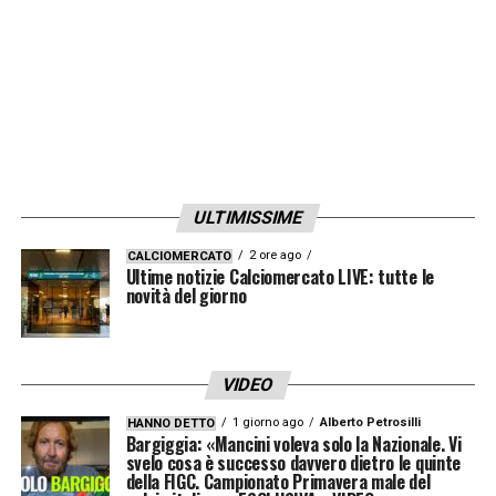
ULTIMISSIME
2 ore ago
CALCIOMERCATO
Ultime notizie Calciomercato LIVE: tutte le
novità del giorno
VIDEO
1 giorno ago
Alberto Petrosilli
HANNO DETTO
Bargiggia: «Mancini voleva solo la Nazionale. Vi
svelo cosa è successo davvero dietro le quinte
della FIGC. Campionato Primavera male del