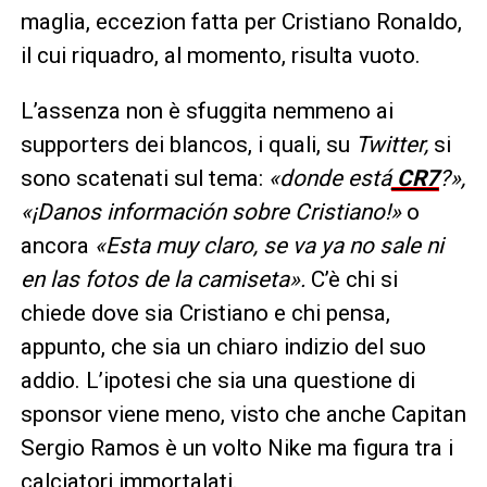
maglia, eccezion fatta per Cristiano Ronaldo,
il cui riquadro, al momento, risulta vuoto.
L’assenza non è sfuggita nemmeno ai
supporters dei blancos, i quali, su
Twitter,
si
sono scatenati sul tema:
«donde está
CR7
?»,
«¡Danos información sobre Cristiano!»
o
ancora
«Esta muy claro, se va ya no sale ni
en las fotos de la camiseta».
C’è chi si
chiede dove sia Cristiano e chi pensa,
appunto, che sia un chiaro indizio del suo
addio. L’ipotesi che sia una questione di
sponsor viene meno, visto che anche Capitan
Sergio Ramos è un volto Nike ma figura tra i
calciatori immortalati.