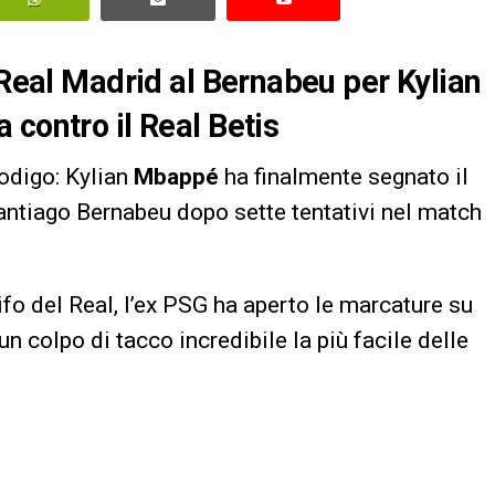
 Real Madrid al Bernabeu per Kylian
 contro il Real Betis
rodigo: Kylian
Mbappé
ha finalmente segnato il
antiago Bernabeu dopo sette tentativi nel match
ifo del Real, l’ex PSG ha aperto le marcature su
n colpo di tacco incredibile la più facile delle