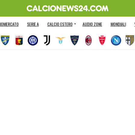
IOMERCATO
SERIE A
CALCIO ESTERO
AUDIO ZONE
MONDIALI