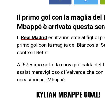
Il primo gol con la maglia del
Mbappé è arrivato questa sera
Il
Real Madrid
esulta insieme al figliol p
primo gol con la maglia dei Blancos al S
contro il Betis.
Al 67esimo sotto la curva più calda del t
assist meraviglioso di Valverde che con u
occasioni per Mbappé.
KYLIAN MBAPPE GOAL!