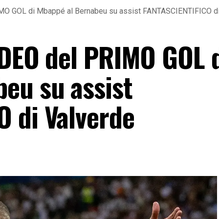
RIMO GOL di Mbappé al Bernabeu su assist FANTASCIENTIFICO di
VIDEO del PRIMO GOL 
eu su assist
 di Valverde