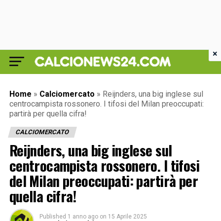
×
Home
»
Calciomercato
»
Reijnders, una big inglese sul
centrocampista rossonero. I tifosi del Milan preoccupati:
partirà per quella cifra!
CALCIOMERCATO
Reijnders, una big inglese sul
centrocampista rossonero. I tifosi
del Milan preoccupati: partirà per
quella cifra!
Published
1 anno ago
on
15 Aprile 2025