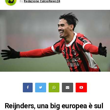
By
Redazione CalcioNews24
Reijnders, una big europea è sul