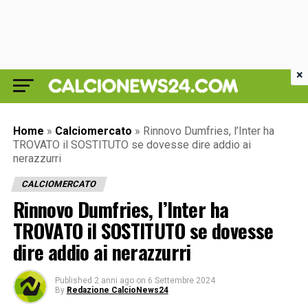
×
Home
»
Calciomercato
»
Rinnovo Dumfries, l’Inter ha
TROVATO il SOSTITUTO se dovesse dire addio ai
nerazzurri
CALCIOMERCATO
Rinnovo Dumfries, l’Inter ha
TROVATO il SOSTITUTO se dovesse
dire addio ai nerazzurri
Published
2 anni ago
on
6 Settembre 2024
By
Redazione CalcioNews24