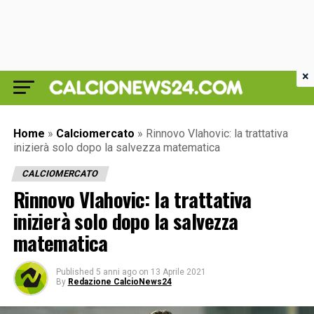
×
Home
»
Calciomercato
»
Rinnovo Vlahovic: la trattativa
inizierà solo dopo la salvezza matematica
CALCIOMERCATO
Rinnovo Vlahovic: la trattativa
inizierà solo dopo la salvezza
matematica
Published
5 anni ago
on
13 Aprile 2021
By
Redazione CalcioNews24