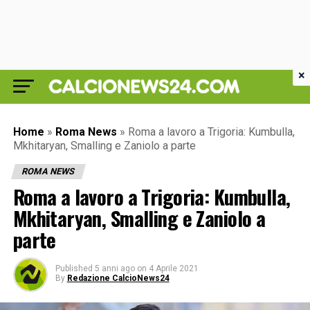
×
Home
»
Roma News
»
Roma a lavoro a Trigoria: Kumbulla,
Mkhitaryan, Smalling e Zaniolo a parte
ROMA NEWS
Roma a lavoro a Trigoria: Kumbulla,
Mkhitaryan, Smalling e Zaniolo a
parte
Published
5 anni ago
on
4 Aprile 2021
By
Redazione CalcioNews24