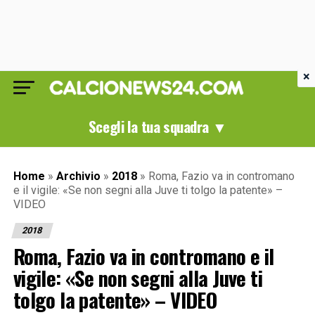
×
Scegli la tua squadra ▼
Home
»
Archivio
»
2018
»
Roma, Fazio va in contromano
e il vigile: «Se non segni alla Juve ti tolgo la patente» –
VIDEO
2018
Roma, Fazio va in contromano e il
vigile: «Se non segni alla Juve ti
tolgo la patente» – VIDEO