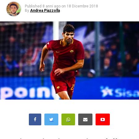
Published
8 anni ago
on
18 Dicembre 2018
By
Andrea Piazzolla