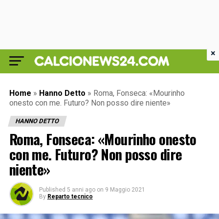
×
Home
»
Hanno Detto
»
Roma, Fonseca: «Mourinho
onesto con me. Futuro? Non posso dire niente»
HANNO DETTO
Roma, Fonseca: «Mourinho onesto
con me. Futuro? Non posso dire
niente»
Published
5 anni ago
on
9 Maggio 2021
By
Reparto tecnico