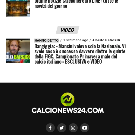
Ultime notizie Calciomercato LIVE: tutte le
novità del giorno
VIDEO
1 settimana ago
Alberto Petrosilli
HANNO DETTO
Bargiggia: «Mancini voleva solo la Nazionale. Vi
svelo cosa è successo davvero dietro le quinte
della FIGC. Campionato Primavera male del
calcio italiano» ESCLUSIVA e VIDEO