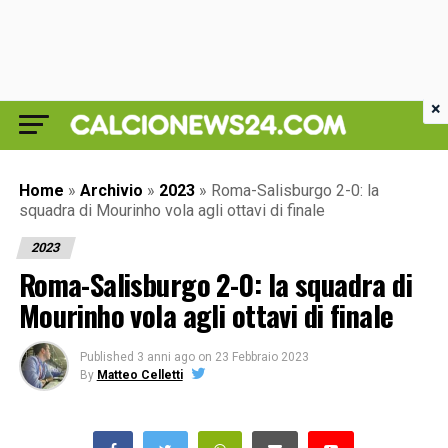
×
Home
»
Archivio
»
2023
»
Roma-Salisburgo 2-0: la
squadra di Mourinho vola agli ottavi di finale
2023
Roma-Salisburgo 2-0: la squadra di
Mourinho vola agli ottavi di finale
Published
3 anni ago
on
23 Febbraio 2023
By
Matteo Celletti