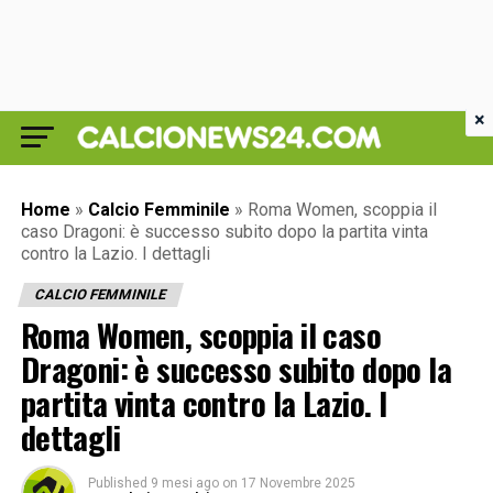
×
Home
»
Calcio Femminile
»
Roma Women, scoppia il
caso Dragoni: è successo subito dopo la partita vinta
contro la Lazio. I dettagli
CALCIO FEMMINILE
Roma Women, scoppia il caso
Dragoni: è successo subito dopo la
partita vinta contro la Lazio. I
dettagli
Published
9 mesi ago
on
17 Novembre 2025