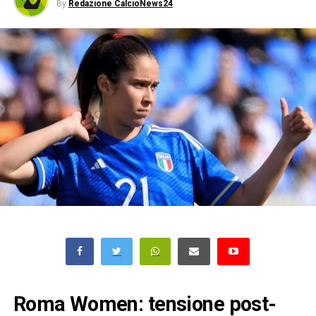
By
Redazione CalcioNews24
Roma Women: tensione post-