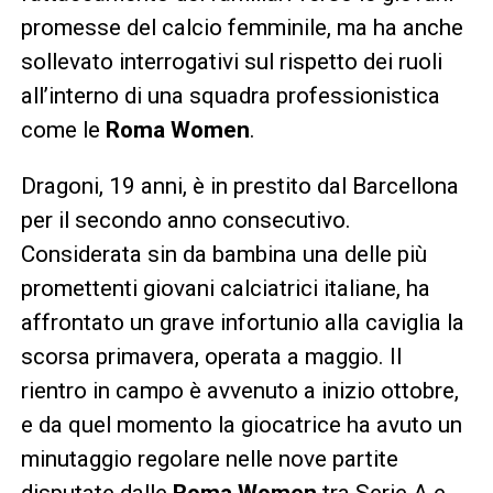
promesse del calcio femminile, ma ha anche
sollevato interrogativi sul rispetto dei ruoli
all’interno di una squadra professionistica
come le
Roma Women
.
Dragoni, 19 anni, è in prestito dal Barcellona
per il secondo anno consecutivo.
Considerata sin da bambina una delle più
promettenti giovani calciatrici italiane, ha
affrontato un grave infortunio alla caviglia la
scorsa primavera, operata a maggio. Il
rientro in campo è avvenuto a inizio ottobre,
e da quel momento la giocatrice ha avuto un
minutaggio regolare nelle nove partite
disputate dalle
Roma Women
tra Serie A e