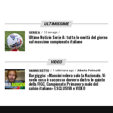
ULTIMISSIME
12 ore ago
SERIE A
Ultime Notizie Serie A: tutte le novità del giorno
sul massimo campionato italiano
VIDEO
1 settimana ago
Alberto Petrosilli
HANNO DETTO
Bargiggia: «Mancini voleva solo la Nazionale. Vi
svelo cosa è successo davvero dietro le quinte
della FIGC. Campionato Primavera male del
calcio italiano» ESCLUSIVA e VIDEO