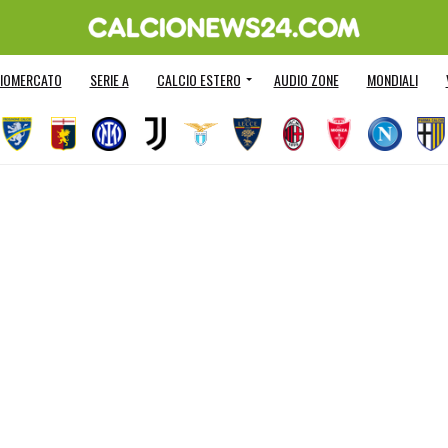
IOMERCATO
SERIE A
CALCIO ESTERO
AUDIO ZONE
MONDIALI