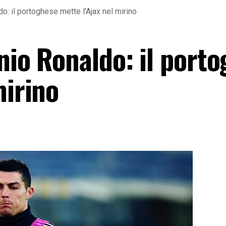
o: il portoghese mette l’Ajax nel mirino
nio Ronaldo: il port
mirino