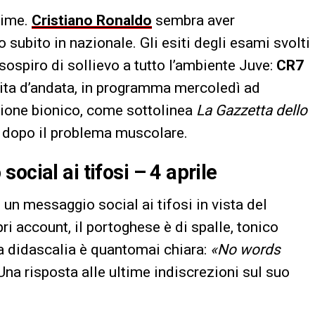
sime.
Cristiano Ronaldo
sembra aver
subito in nazionale. Gli esiti degli esami svolti
sospiro di sollievo a tutto l’ambiente Juve:
CR7
rtita d’andata, in programma mercoledì ad
ione bionico, come sottolinea
La Gazzetta dello
 dopo il problema muscolare.
ocial ai tifosi – 4 aprile
n messaggio social ai tifosi in vista del
ri account, il portoghese è di spalle, tonico
a didascalia è quantomai chiara:
«No words
 Una risposta alle ultime indiscrezioni sul suo