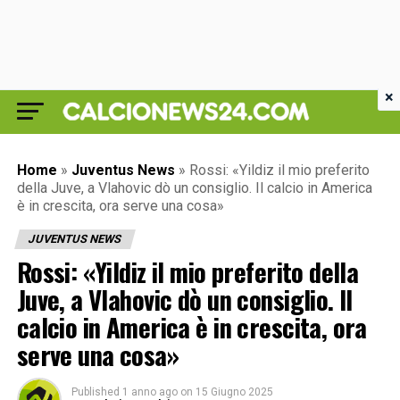
×
Home
»
Juventus News
»
Rossi: «Yildiz il mio preferito
della Juve, a Vlahovic dò un consiglio. Il calcio in America
è in crescita, ora serve una cosa»
JUVENTUS NEWS
Rossi: «Yildiz il mio preferito della
Juve, a Vlahovic dò un consiglio. Il
calcio in America è in crescita, ora
serve una cosa»
Published
1 anno ago
on
15 Giugno 2025