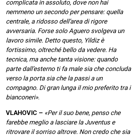
complicata in assoluto, dove non hai
nemmeno un secondo per pensare: quella
centrale, a ridosso dell’area di rigore
avversaria. Forse solo Aguero svolgeva un
lavoro simile. Detto questo, Yildiz è
fortissimo, oltreché bello da vedere. Ha
tecnica, ma anche tanta visione: quando
parte dall’esterno ti fa male sia che concluda
verso la porta sia che la passi a un
compagno. Di gran lunga il mio preferito tra i
bianconeri»
.
VLAHOVIC –
«Per il suo bene, penso che
farebbe meglio a lasciare la Juventus e
ritrovare il sorriso altrove. Non credo che sia