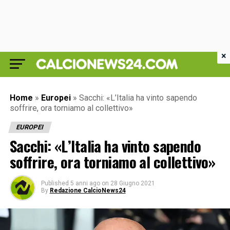
×
Home
»
Europei
»
Sacchi: «L’Italia ha vinto sapendo
soffrire, ora torniamo al collettivo»
EUROPEI
Sacchi: «L’Italia ha vinto sapendo
soffrire, ora torniamo al collettivo»
Published
5 anni ago
on
28 Giugno 2021
By
Redazione CalcioNews24