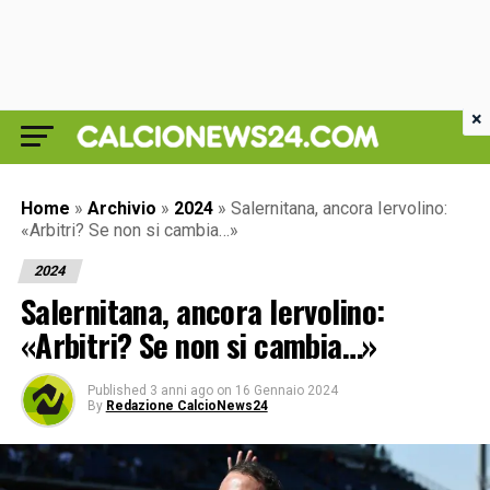
×
Home
»
Archivio
»
2024
»
Salernitana, ancora Iervolino:
«Arbitri? Se non si cambia…»
2024
Salernitana, ancora Iervolino:
«Arbitri? Se non si cambia…»
Published
3 anni ago
on
16 Gennaio 2024
By
Redazione CalcioNews24