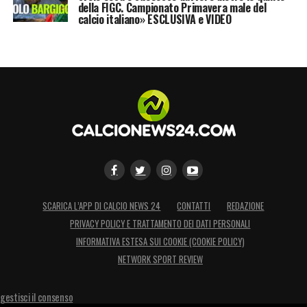
della FIGC. Campionato Primavera male del
calcio italiano» ESCLUSIVA e VIDEO
SCARICA L’APP DI CALCIO NEWS 24
CONTATTI
REDAZIONE
PRIVACY POLICY E TRATTAMENTO DEI DATI PERSONALI
INFORMATIVA ESTESA SUI COOKIE (COOKIE POLICY)
NETWORK SPORT REVIEW
gestisci il consenso