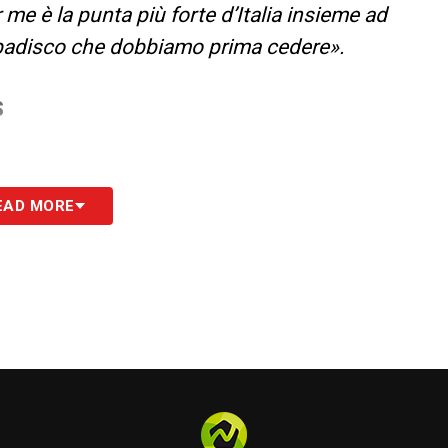
r me è la punta più forte d’Italia insieme ad
ibadisco che dobbiamo prima cedere».
S
EAD MORE