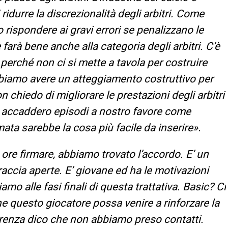
ridurre la discrezionalità degli arbitri. Come
o rispondere ai gravi errori se penalizzano le
rà bene anche alla categoria degli arbitri. C’è
perché non ci si mette a tavola per costruire
obbiamo avere un atteggiamento costruttivo per
on chiedo di migliorare le prestazioni degli arbitri
o accaddero episodi a nostro favore come
ata sarebbe la cosa più facile da inserire».
ore firmare, abbiamo trovato l’accordo. E’ un
accia aperte. E’ giovane ed ha le motivazioni
amo alle fasi finali di questa trattativa. Basic? Ci
 questo giocatore possa venire a rinforzare la
arenza dico che non abbiamo preso contatti.