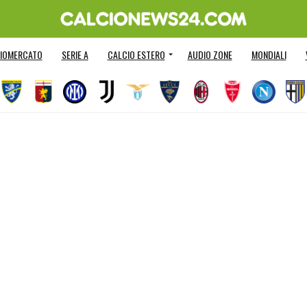
IOMERCATO
SERIE A
CALCIO ESTERO
AUDIO ZONE
MONDIALI