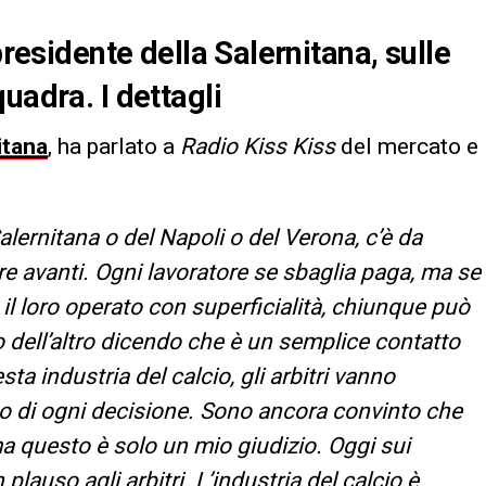
presidente della Salernitana, sulle
uadra. I dettagli
itana
, ha parlato a
Radio Kiss Kiss
del mercato e
Salernitana o del Napoli o del Verona, c’è da
are avanti. Ogni lavoratore se sbaglia paga, ma se
o il loro operato con superficialità, chiunque può
o dell’altro dicendo che è un semplice contatto
ta industria del calcio, gli arbitri vanno
o di ogni decisione. Sono ancora convinto che
ma questo è solo un mio giudizio. Oggi sui
lauso agli arbitri. L’industria del calcio è