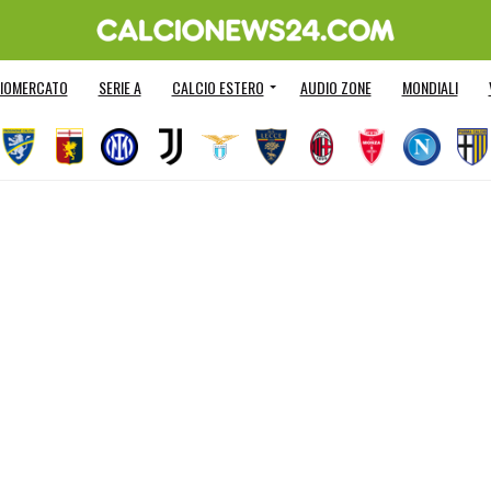
IOMERCATO
SERIE A
CALCIO ESTERO
AUDIO ZONE
MONDIALI