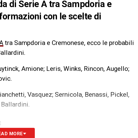
da di Serie A tra Sampdoria e
formazioni con le scelte di
 A
tra Sampdoria e Cremonese, ecco le probabili
allardini.
ytinck, Amione; Leris, Winks, Rincon, Augello;
ovic.
anchetti, Vasquez; Sernicola, Benassi, Pickel,
Ballardini.
S
EAD MORE