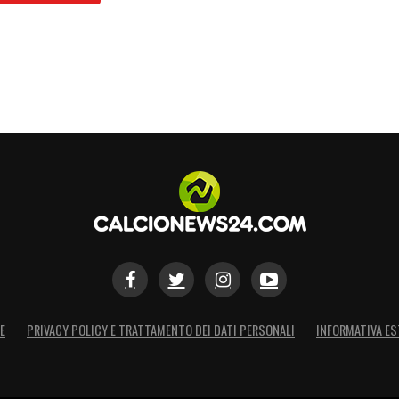
E
PRIVACY POLICY E TRATTAMENTO DEI DATI PERSONALI
INFORMATIVA ES