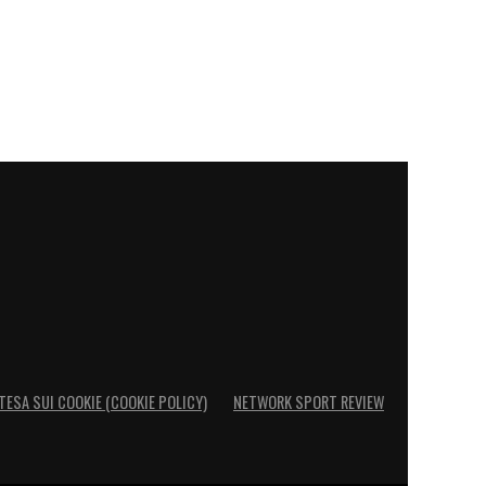
TESA SUI COOKIE (COOKIE POLICY)
NETWORK SPORT REVIEW