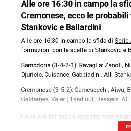
Alle ore 16:30 in campo la sfi
Cremonese, ecco le probabili 
Stankovic e Ballardini
Alle ore 16:30 in campo la sfida di
Serie
formazioni con le scelte di Stankovic e B
Sampdoria (3-4-2-1): Ravaglia: Zanoli, Nu
Djuricic, Cuisance; Gabbiadini. All. Stank
Cremonese (3-5-2): Carnesecchi; Aiwu, Bi
Galdames, Valeri; Tsadjout, Dessers. All. 
LA PLAYLIST DELLE NOSTRE TOP NEW
R