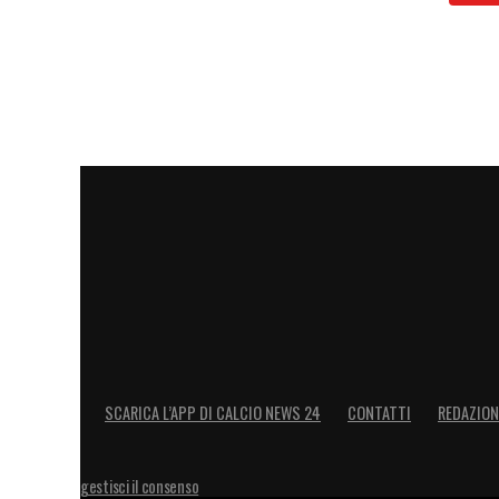
SCARICA L’APP DI CALCIO NEWS 24
CONTATTI
REDAZION
gestisci il consenso