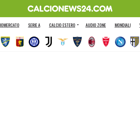
IOMERCATO
SERIE A
CALCIO ESTERO
AUDIO ZONE
MONDIALI