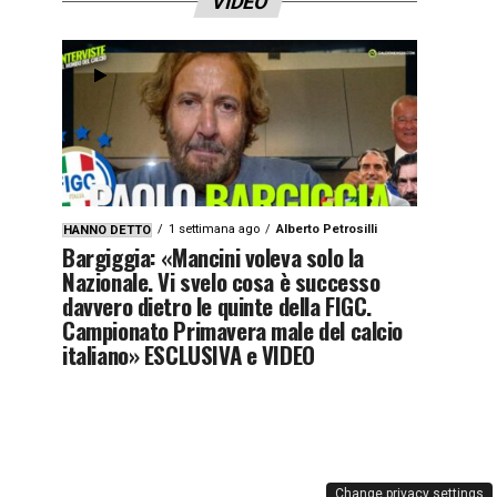
VIDEO
1 settimana ago
Alberto Petrosilli
HANNO DETTO
Bargiggia: «Mancini voleva solo la
Nazionale. Vi svelo cosa è successo
davvero dietro le quinte della FIGC.
Campionato Primavera male del calcio
italiano» ESCLUSIVA e VIDEO
Change privacy settings