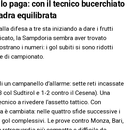
o paga: con il tecnico bucerchiato
adra equilibrata
a difesa a tre sta iniziando a dare i frutti
licato, la Sampdoria sembra aver trovato
trano i numeri: i gol subiti si sono ridotti
te di campionato.
i un campanello d’allarme: sette reti incassate
3 col Sudtirol e 1-2 contro il Cesena). Una
ecnico a rivedere l’assetto tattico. Con
ca è cambiata: nelle quattro sfide successive i
 gol complessivi. Le prove contro Monza, Bari,