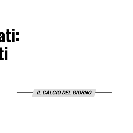
ati:
ti
IL CALCIO DEL GIORNO