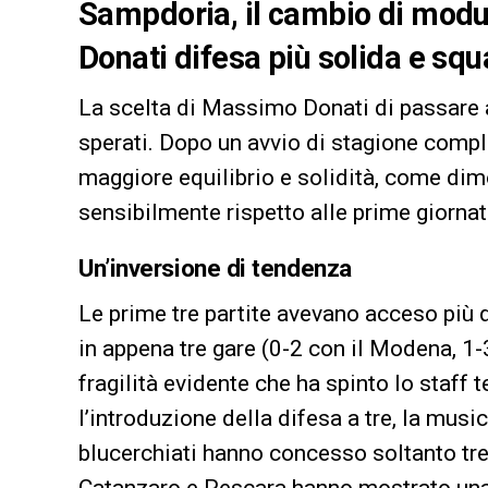
Sampdoria, il cambio di modul
Donati difesa più solida e squ
La scelta di Massimo Donati di passare all
sperati. Dopo un avvio di stagione comp
maggiore equilibrio e solidità, come dimos
sensibilmente rispetto alle prime giorna
Un’inversione di tendenza
Le prime tre partite avevano acceso più d
in appena tre gare (0-2 con il Modena, 1-
fragilità evidente che ha spinto lo staff t
l’introduzione della difesa a tre, la musi
blucerchiati hanno concesso soltanto tre