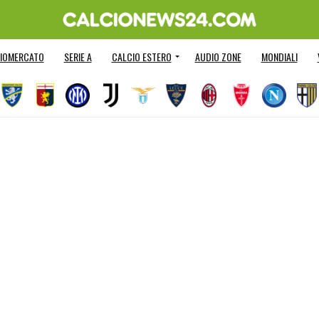
IOMERCATO
SERIE A
CALCIO ESTERO
AUDIO ZONE
MONDIALI