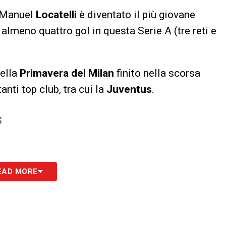
, Manuel
Locatelli
è diventato il più giovane
almeno quattro gol in questa Serie A (tre reti e
della
Primavera del Milan
finito nella scorsa
nti top club, tra cui la
Juventus
.
S
EAD MORE