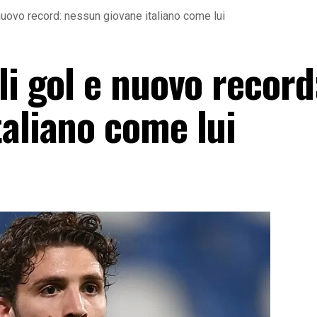
nuovo record: nessun giovane italiano come lui
li gol e nuovo record
taliano come lui