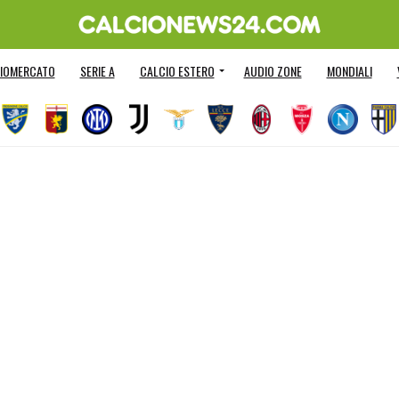
IOMERCATO
SERIE A
CALCIO ESTERO
AUDIO ZONE
MONDIALI