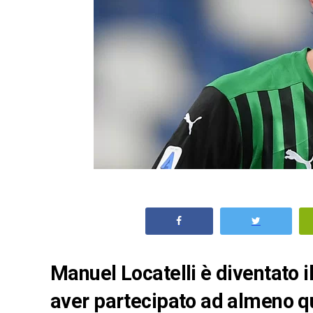
Manuel Locatelli è diventato i
aver partecipato ad almeno qu