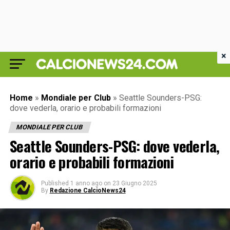
×
Home
»
Mondiale per Club
»
Seattle Sounders-PSG:
dove vederla, orario e probabili formazioni
MONDIALE PER CLUB
Seattle Sounders-PSG: dove vederla,
orario e probabili formazioni
Published
1 anno ago
on
23 Giugno 2025
By
Redazione CalcioNews24