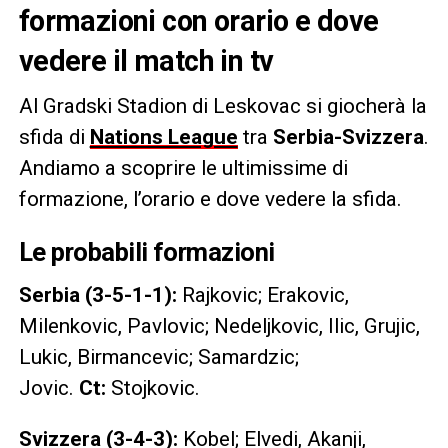
formazioni con orario e dove
vedere il match in tv
Al Gradski Stadion di Leskovac si giocherà la
sfida di
Nations League
tra
Serbia-Svizzera
.
Andiamo a scoprire le ultimissime di
formazione, l’orario e dove vedere la sfida.
Le probabili formazioni
Serbia (3-5-1-1):
Rajkovic; Erakovic,
Milenkovic, Pavlovic; Nedeljkovic, Ilic, Grujic,
Lukic, Birmancevic; Samardzic;
Jovic.
Ct:
Stojkovic.
Svizzera (3-4-3):
Kobel; Elvedi, Akanji,