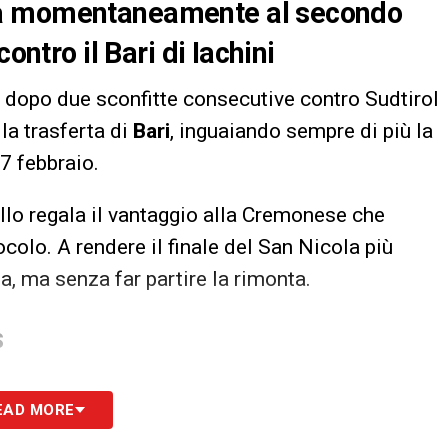
la momentaneamente al secondo
ontro il Bari di Iachini
dopo due sconfitte consecutive contro Sudtirol
lla trasferta di
Bari
, inguaiando sempre di più la
7 febbraio.
lo regala il vantaggio alla Cremonese che
colo. A rendere il finale del San Nicola più
, ma senza far partire la rimonta.
S
EAD MORE