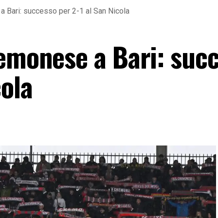
a Bari: successo per 2-1 al San Nicola
remonese a Bari: suc
cola