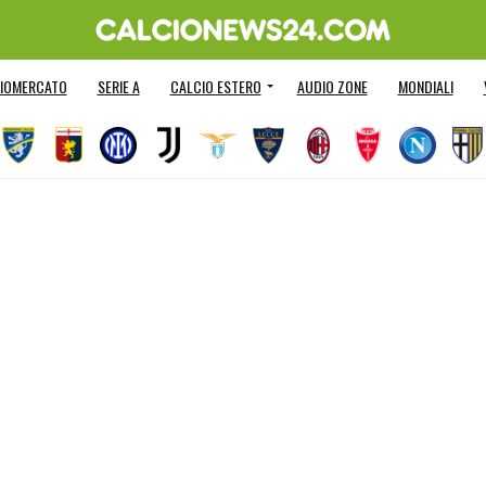
IOMERCATO
SERIE A
CALCIO ESTERO
AUDIO ZONE
MONDIALI