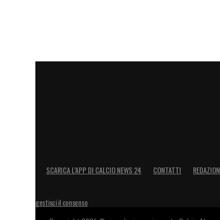
SCARICA L’APP DI CALCIO NEWS 24
CONTATTI
REDAZION
gestisci il consenso