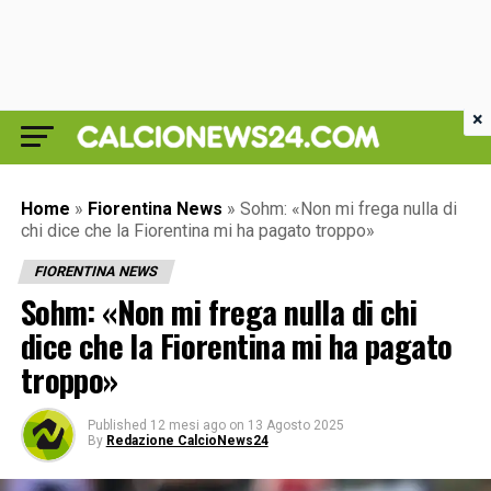
×
Home
»
Fiorentina News
»
Sohm: «Non mi frega nulla di
chi dice che la Fiorentina mi ha pagato troppo»
FIORENTINA NEWS
Sohm: «Non mi frega nulla di chi
dice che la Fiorentina mi ha pagato
troppo»
Published
12 mesi ago
on
13 Agosto 2025
By
Redazione CalcioNews24