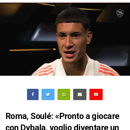
Roma, Soulé: «Pronto a giocare
con Dybala, voglio diventare un