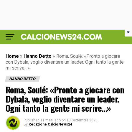
×
Home
»
Hanno Detto
»
Roma, Soulé: «Pronto a giocare
con Dybala, voglio diventare un leader. Ogni tanto la gente
mi scrive…»
HANNO DETTO
Roma, Soulé: «Pronto a giocare con
Dybala, voglio diventare un leader.
Ogni tanto la gente mi scrive…»
Published
11 mesi ago
on
13 Settembre 2025
By
Redazione CalcioNews24