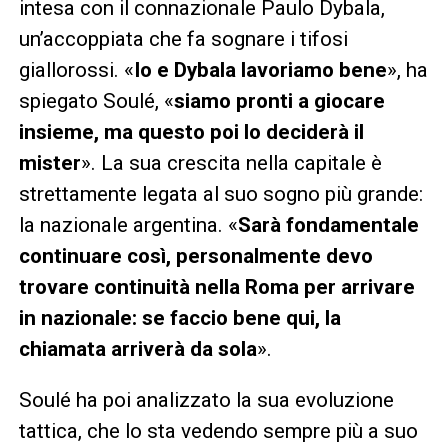
intesa con il connazionale Paulo Dybala,
un’accoppiata che fa sognare i tifosi
giallorossi. «
Io e Dybala lavoriamo bene
», ha
spiegato Soulé, «
siamo pronti a giocare
insieme, ma questo poi lo deciderà il
mister
». La sua crescita nella capitale è
strettamente legata al suo sogno più grande:
la nazionale argentina. «
Sarà fondamentale
continuare così, personalmente devo
trovare continuità nella Roma per arrivare
in nazionale: se faccio bene qui, la
chiamata arriverà da sola
».
Soulé ha poi analizzato la sua evoluzione
tattica, che lo sta vedendo sempre più a suo